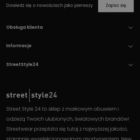
Dowiedz się o nowościach jako pierwszy
Zapisz się
Obsługa klienta
Informacje
StreetStyle24
Street Style 24 to sklep z markowym obuwiem i
odzieżą Twoich ulubionych, światowych brandów!
Streetwear przeplata się tutaj z najwyższej jakości,
starannie wyselekcjonowanym asortymentem. New