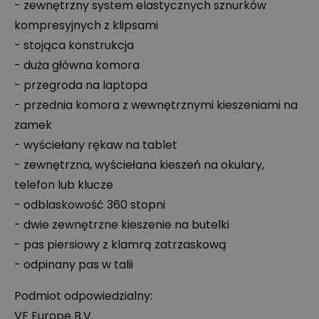
- zewnętrzny system elastycznych sznurków
kompresyjnych z klipsami
- stojąca konstrukcja
- duża główna komora
- przegroda na laptopa
- przednia komora z wewnętrznymi kieszeniami na
zamek
- wyściełany rękaw na tablet
- zewnętrzna, wyściełana kieszeń na okulary,
telefon lub klucze
- odblaskowość 360 stopni
- dwie zewnętrzne kieszenie na butelki
- pas piersiowy z klamrą zatrzaskową
- odpinany pas w talii
Podmiot odpowiedzialny:
VF Europe B.V.