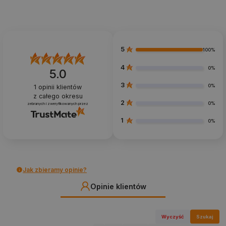
5
100%
4
0%
5.0
3
0%
1
opinii klientów
z całego okresu
2
0%
zebranych i zweryfikowanych przez
1
0%
Jak zbieramy opinie?
Opinie klientów
Wyczyść
Szukaj