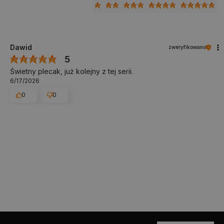
Dawid
zweryfikowano
5
Świetny plecak, już kolejny z tej serii.
6/17/2026
0
0