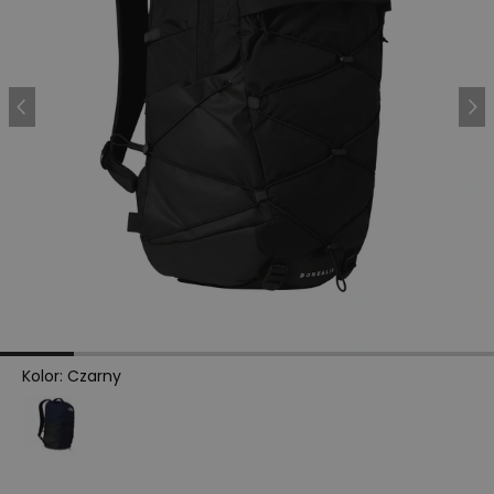
Kolor
:
Czarny