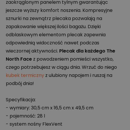
zaokrąglonym panelem tylnym gwarantując
jeszcze wyższy komfort noszenia. Kompresyjne
sznurki na zewnątrz plecaka pozwalają na
zapakowanie większej ilości bagażu. Dzięki
odblaskowym elementom plecak zapewnia
odpowiednią widoczność nawet podczas
wieczornej aktywności.
Plecak dla każdego The
North Face
z powodzeniem pomieści wszystko,
czego potrzebujesz w ciągu dnia. Wrzuć do niego
kubek termiczny
z ulubiony napojem i ruszaj na
podbój dnia!
Specyfikacja:
- wymiary: 30,5 cm x 16,5 cm x 49,5 cm
- pojemność: 28 l
- system nośny FlexVent