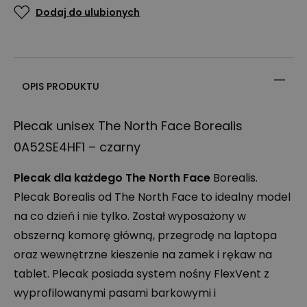
Dodaj do ulubionych
OPIS PRODUKTU
Plecak unisex The North Face Borealis
0A52SE4HF1 – czarny
Plecak dla każdego The North Face
Borealis.
Plecak Borealis od The North Face to idealny model
na co dzień i nie tylko. Został wyposażony w
obszerną komorę główną, przegrodę na laptopa
oraz wewnętrzne kieszenie na zamek i rękaw na
tablet. Plecak posiada system nośny FlexVent z
wyprofilowanymi pasami barkowymi i