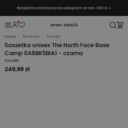
Bezpłatna dostawa przy zakupach za min. 349 zł ↓
Męskie
/
Akcesoria
/
Saszetki
Saszetka unisex The North Face Base
Camp 0A8BK5BIA1 - czarna
Saszetki
249,99 zł