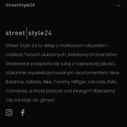
StreetStyle24
Street Style 24 to sklep z markowym obuwiem i
odzieżą Twoich ulubionych, światowych brandów!
Streetwear przeplata się tutaj z najwyższej jakości,
starannie wyselekcjonowanym asortymentem. New
Balance, Adidas, Nike, Tommy Hilfiger, Lacoste, EMU,
Converse, a może jeszcze coś innego? Ubierzemy
Cię od stóp do głowy!