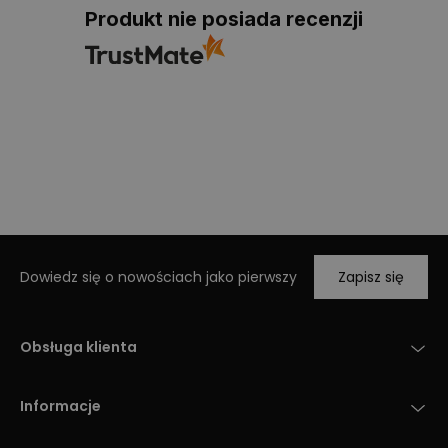
Produkt nie posiada recenzji
Dowiedz się o nowościach jako pierwszy
Zapisz się
Obsługa klienta
Informacje