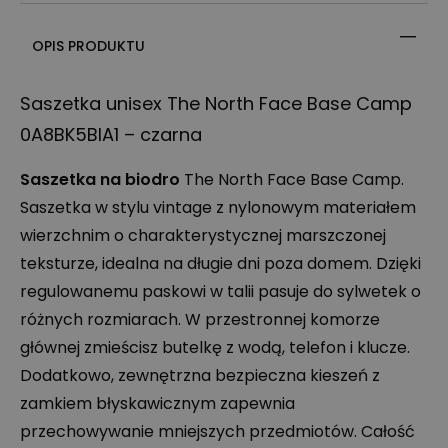
OPIS PRODUKTU
Saszetka unisex The North Face Base Camp
0A8BK5BIA1 – czarna
Saszetka na biodro
The North Face Base Camp.
Saszetka w stylu vintage z nylonowym materiałem
wierzchnim o charakterystycznej marszczonej
teksturze, idealna na długie dni poza domem. Dzięki
regulowanemu paskowi w talii pasuje do sylwetek o
różnych rozmiarach. W przestronnej komorze
głównej zmieścisz butelkę z wodą, telefon i klucze.
Dodatkowo, zewnętrzna bezpieczna kieszeń z
zamkiem błyskawicznym zapewnia
przechowywanie mniejszych przedmiotów. Całość