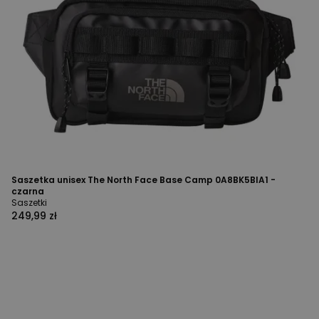
Saszetka unisex The North Face Base Camp 0A8BK5BIA1 -
czarna
Saszetki
249,99 zł