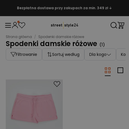
Bezpłatna dostawa przy zakupach za min. 349 zł ↓
Strona główna
/
Spodenki damskie różowe
Spodenki damskie różowe
(
1
)
Filtrowanie
Sortuj według
Dla kogo
Kolo