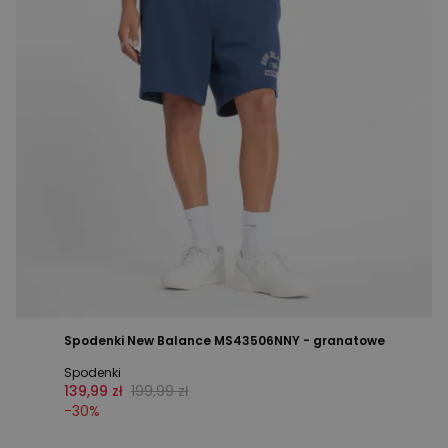
Spodenki New Balance MS43506NNY - granatowe
Spodenki
139,99 zł
199,99 zł
-
30
%