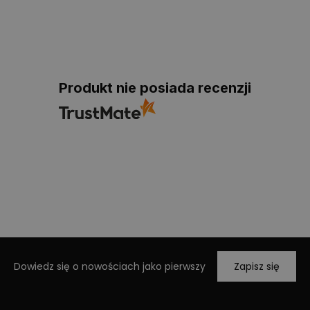
Produkt nie posiada recenzji
Dowiedz się o nowościach jako pierwszy
Zapisz się