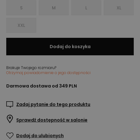
S
M
L
XL
XXL
Dodaj do koszyka
Brakuje Twojego rozmiaru?
Otrzymaj powiadomienie o jego dostępności
Darmowa dostawa od 349 PLN
Zadaj pytanie do tego produktu
Sprawdź dostępność w salonie
Dodaj do ulubionych