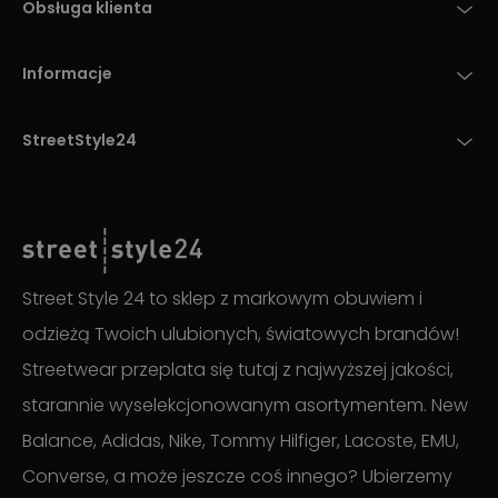
Obsługa klienta
Informacje
StreetStyle24
Street Style 24 to sklep z markowym obuwiem i
odzieżą Twoich ulubionych, światowych brandów!
Streetwear przeplata się tutaj z najwyższej jakości,
starannie wyselekcjonowanym asortymentem. New
Balance, Adidas, Nike, Tommy Hilfiger, Lacoste, EMU,
Converse, a może jeszcze coś innego? Ubierzemy