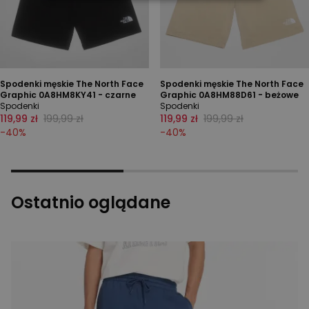
Spodenki męskie The North Face
Spodenki męskie The North Face
Graphic 0A8HM8KY41 - czarne
Graphic 0A8HM88D61 - beżowe
Spodenki
Spodenki
119,99 zł
199,99 zł
119,99 zł
199,99 zł
-
40
%
-
40
%
Ostatnio oglądane