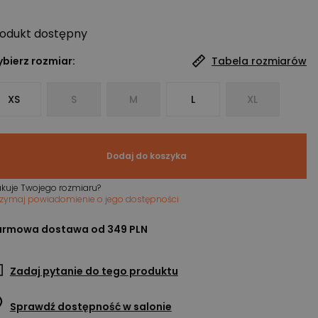
odukt
dostępny
bierz rozmiar:
Tabela rozmiarów
XS
S
M
L
XL
Dodaj do koszyka
akuje Twojego rozmiaru?
rzymaj powiadomienie o jego dostępności
rmowa dostawa od 349 PLN
Zadaj pytanie do tego produktu
Sprawdź dostępność w salonie