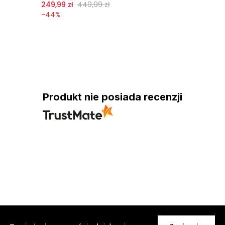
249,99 zł
449,99 zł
-
44
%
Produkt nie posiada recenzji