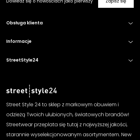
Dowiedz się o nowościach jako pierwszy
Zapisz się
Obsługa klienta
Informacje
StreetStyle24
Street Style 24 to sklep z markowym obuwiem i
odzieżą Twoich ulubionych, światowych brandów!
Streetwear przeplata się tutaj z najwyższej jakości,
starannie wyselekcjonowanym asortymentem. New