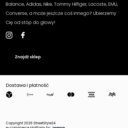
Balance, Adidas, Nike, Tommy Hilfiger, Lacoste, EMU,
Converse, a może jeszcze coś innego? Ubierzemy
Cię od stóp do głowy!
Znajdź sklep
Dostawa i płatność
Copyright 2026 StreetStyle24
e-commerce platform by: