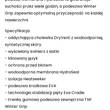
suchości przez wiele godzin, a podeszwa Winter
Grip zapewnia optymalną przyczepność na każdej
nawierzchni.
Specyfikacja:
- oddychająca cholewka DryVent z wodoodpornej,
syntetycznej skóry
- wyściełany kołnierz z siatki
- klinowany język
- ochrona przed błotem
- wodoodporna membrana HydroSeal
- izolacja Heatseeker
- podeszwa środkowa
EVA
- technologia stabilizacji pięty Eva Cradle
- trwała, gumowa podeszwa zewnętrzna
TNF
Winter Grip