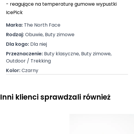
- reagujące na temperaturę gumowe wypustki
IcePick
Marka
:
The North Face
Rodzaj
:
Obuwie, Buty zimowe
Dla kogo
:
Dla niej
Przeznaczenie
:
Buty klasyczne, Buty zimowe,
Outdoor / Trekking
Kolor
:
Czarny
Inni klienci sprawdzali również