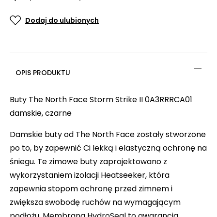
Dodaj do ulubionych
OPIS PRODUKTU
Buty The North Face Storm Strike II 0A3RRRCA01
damskie, czarne
Damskie buty od The North Face zostały stworzone
po to, by zapewnić Ci lekką i elastyczną ochronę na
śniegu. Te zimowe buty zaprojektowano z
wykorzystaniem izolacji Heatseeker, która
zapewnia stopom ochronę przed zimnem i
zwiększa swobodę ruchów na wymagającym
podłożu. Membrana HydroSeal to gwarancja