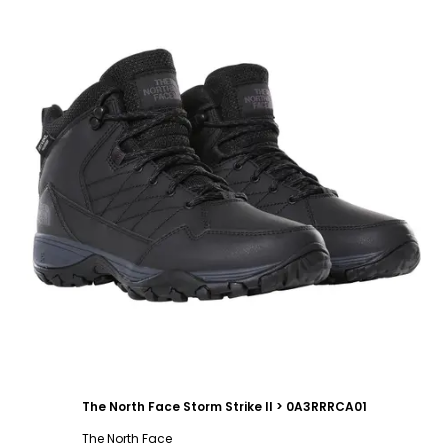
The North Face Storm Strike II > 0A3RRRCA01
The North Face