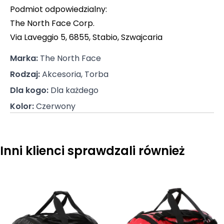
Podmiot odpowiedzialny:
The North Face Corp.
Via Laveggio 5, 6855, Stabio, Szwajcaria
Marka
:
The North Face
Rodzaj
:
Akcesoria, Torba
Dla kogo
:
Dla każdego
Kolor
:
Czerwony
Inni klienci sprawdzali również