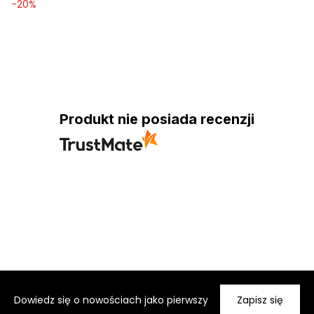
-
20
%
Produkt nie posiada recenzji
Dowiedz się o nowościach jako pierwszy
Zapisz się