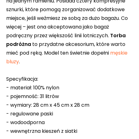
na jednym ramieniu. Posiada cztery kompresyjne
sznurki, które pomogą zorganizować dodatkowe
miejsce, jeśli weźmiesz ze sobą za dużo bagażu. Co
więcej – jest ona akceptowana jako bagaż
podręczny przez większość linii lotniczych.
Torba
podróżna
to przydatne akcesorium, które warto
mieć pod ręką. Model ten świetnie dopełni
męskie
bluzy
.
Specyfikacja:
- materiał: 100% nylon
- pojemność: 31 litrów
- wymiary: 28 cm x 45 cm x 28 cm
- regulowane paski
- wodoodporna
- wewnętrzna kieszeń z siatki