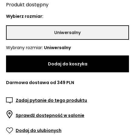
Produkt
dostępny
Wybierz rozmiar:
Uniwersalny
Wybrany rozmiar
:
Uniwersalny
Dodaj do koszyka
Darmowa dostawa od 349 PLN
Zadaj pytanie do tego produktu
Sprawdź dostępność w salonie
Dodaj do ulubionych