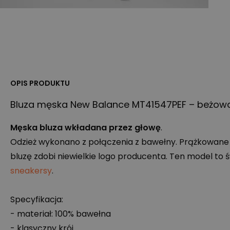
OPIS PRODUKTU
Bluza męska New Balance MT41547PEF – beżow
Męska bluza wkładana przez głowę
.
Odzież wykonano z połączenia z bawełny. Prążkowane 
bluzę zdobi niewielkie logo producenta. Ten model to ś
sneakersy
.
Specyfikacja:
- materiał: 100% bawełna
- klasyczny krój