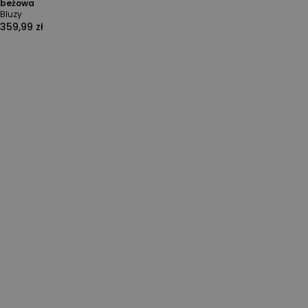
beżowa
Bluzy
359,99 zł