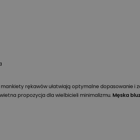
a
mankiety rękawów ułatwiają optymalne dopasowanie i za
wietna propozycja dla wielbicieli minimalizmu.
Męska blu