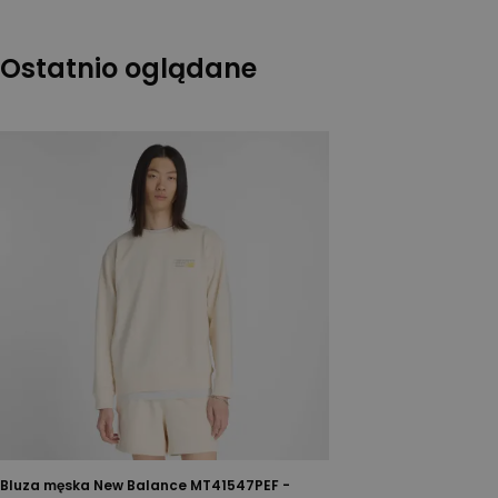
Ostatnio oglądane
Bluza męska New Balance MT41547PEF -