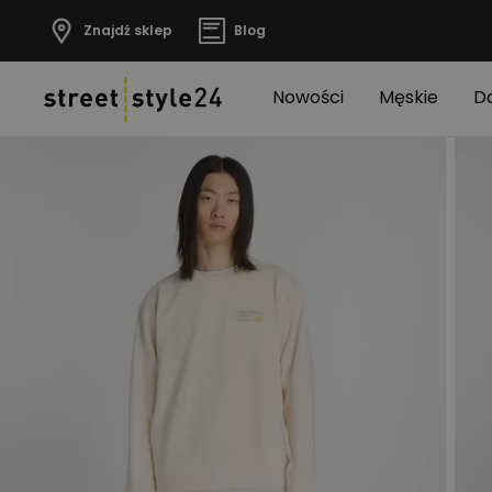
Znajdź sklep
Blog
Nowości
Męskie
D