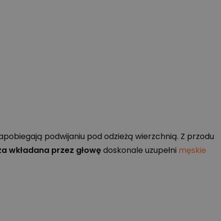
pobiegają podwijaniu pod odzieżą wierzchnią. Z przodu
za wkładana przez głowę
doskonale uzupełni
męskie