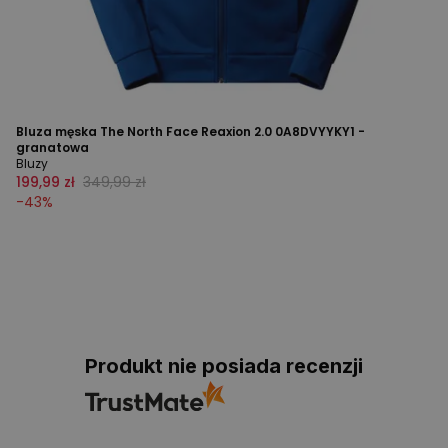
Bluza męska The North Face Reaxion 2.0 0A8DVYYKY1 -
granatowa
Bluzy
199,99 zł
349,99 zł
-
43
%
Produkt nie posiada recenzji