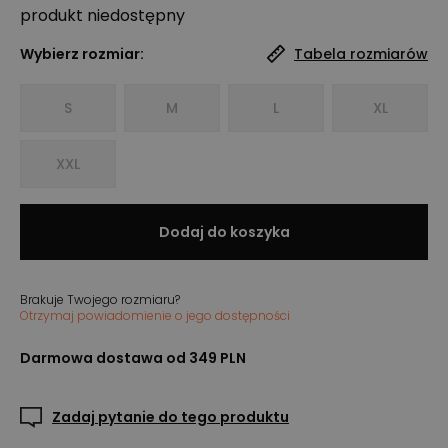
produkt niedostępny
Wybierz rozmiar:
Tabela rozmiarów
S
M
L
XL
XXL
Dodaj do koszyka
Brakuje Twojego rozmiaru?
Otrzymaj powiadomienie o jego dostępności
Darmowa dostawa od 349 PLN
Zadaj pytanie do tego produktu