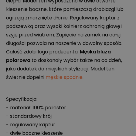
ciepła. Model ten wyposażono w dwie otwarte
kieszenie boczne, które pomieszczą drobiazgi lub
ogrzeją zmarznięte dłonie. Regulowany kaptur z
podszewką oraz wysoki kołnierz ochronią głowę i
szyję przed wiatrem. Zapięcie na zamek na całej
długości pozwala na noszenie w dowolny sposób.
Całość zdobi logo producenta.
Męska bluza
polarowa
to doskonały wybór także na co dzień,
jako dodatek do miejskich stylizacji. Model ten
świetnie dopełni
męskie spodnie
.
Specyfikacja:
- materiał: 100% poliester
- standardowy krój
- regulowany kaptur
- dwie boczne kieszenie