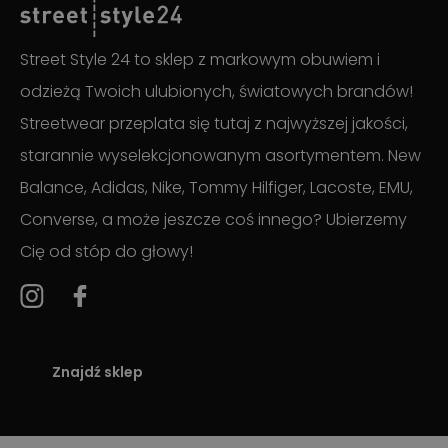
Street Style 24 to sklep z markowym obuwiem i
odzieżą Twoich ulubionych, światowych brandów!
Streetwear przeplata się tutaj z najwyższej jakości,
starannie wyselekcjonowanym asortymentem. New
Balance, Adidas, Nike, Tommy Hilfiger, Lacoste, EMU,
Converse, a może jeszcze coś innego? Ubierzemy
Cię od stóp do głowy!
Znajdź sklep