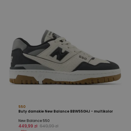
550
Buty damskie New Balance BBW550HJ - multikolor
New Balance 550
449,99 zł
649,99 zł