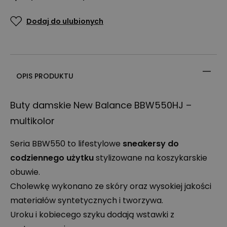
Dodaj do ulubionych
OPIS PRODUKTU
Buty damskie New Balance BBW550HJ –
multikolor
Seria BBW550 to lifestylowe
sneakersy do
codziennego użytku
stylizowane na koszykarskie
obuwie.
Cholewkę wykonano ze skóry oraz wysokiej jakości
materiałów syntetycznych i tworzywa.
Uroku i kobiecego szyku dodają wstawki z