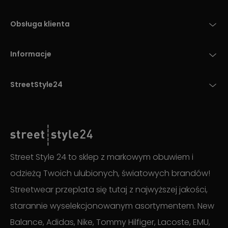
Obsługa klienta
Informacje
StreetStyle24
Street Style 24 to sklep z markowym obuwiem i
odzieżą Twoich ulubionych, światowych brandów!
Streetwear przeplata się tutaj z najwyższej jakości,
starannie wyselekcjonowanym asortymentem. New
Balance, Adidas, Nike, Tommy Hilfiger, Lacoste, EMU,