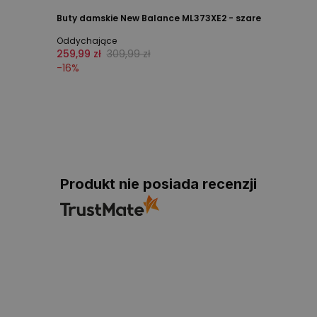
Buty damskie New Balance ML373XE2 - szare
Oddychające
259,99 zł
309,99 zł
-
16
%
Produkt nie posiada recenzji