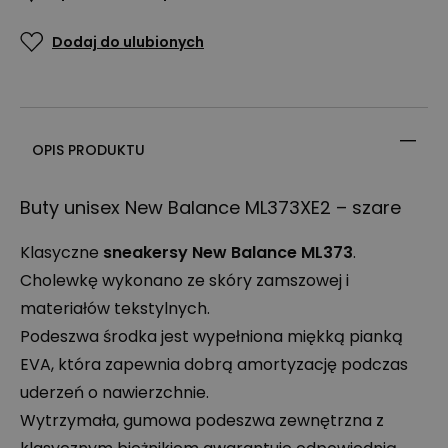
Dodaj do ulubionych
OPIS PRODUKTU
Buty unisex New Balance ML373XE2 – szare
Klasyczne
sneakersy New Balance ML373
.
Cholewkę wykonano ze skóry zamszowej i
materiałów tekstylnych.
Podeszwa środka jest wypełniona miękką pianką
EVA
, która zapewnia dobrą amortyzację podczas
uderzeń o nawierzchnie.
Wytrzymała, gumowa podeszwa zewnętrzna z