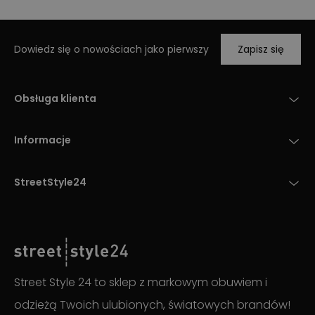
Dowiedz się o nowościach jako pierwszy
Zapisz się
Obsługa klienta
Informacje
StreetStyle24
Street Style 24 to sklep z markowym obuwiem i
odzieżą Twoich ulubionych, światowych brandów!