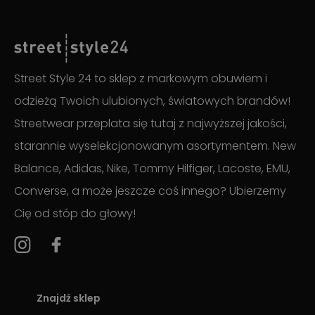
Street Style 24 to sklep z markowym obuwiem i
odzieżą Twoich ulubionych, światowych brandów!
Streetwear przeplata się tutaj z najwyższej jakości,
starannie wyselekcjonowanym asortymentem. New
Balance, Adidas, Nike, Tommy Hilfiger, Lacoste, EMU,
Converse, a może jeszcze coś innego? Ubierzemy
Cię od stóp do głowy!
Znajdź sklep