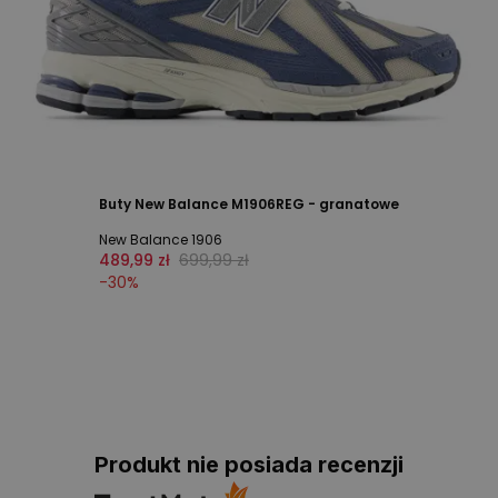
Buty New Balance M1906REG - granatowe
New Balance 1906
489,99 zł
699,99 zł
-
30
%
Produkt nie posiada recenzji