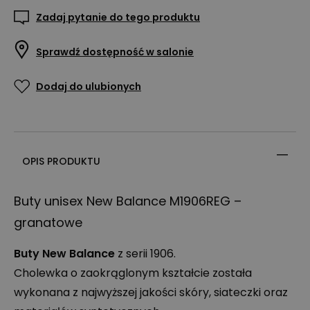
Zadaj pytanie do tego produktu
Sprawdź dostępność w salonie
Dodaj do ulubionych
OPIS PRODUKTU
Buty unisex New Balance M1906REG –
granatowe
Buty New Balance
z serii 1906.
Cholewka o zaokrąglonym kształcie została
wykonana z najwyższej jakości skóry, siateczki oraz