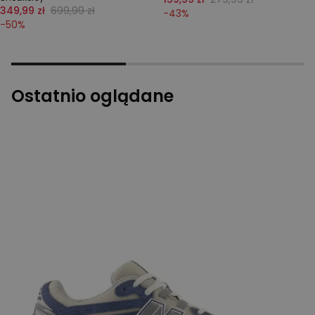
349,99 zł
699,99 zł
-
43
%
-
50
%
Ostatnio oglądane