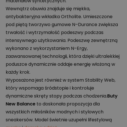
materiałów syntetycznych.
Wewnątrz obuwia znajduje się miękka,
antybakteryjna wkładka Ortholite. Umieszczone
pod piętą tworzywo gumowe N–Durance zwiększa
trwałość i wytrzymałość podeszwy podczas
intensywnego użytkowania. Podeszwę zewnętrzną
wykonano z wykorzystaniem N–Ergy,
zaawansowanej technologii, która dzięki ultralekkiej
poduszce dynamicznie oddaje energię włożoną w
każdy krok.
Wyposażona jest również w system Stability Web,
który wspomaga śródstopie i kontroluje
dynamiczne skręty stopy podczas chodzenia.
Buty
New Balance
to doskonała propozycja dla
wszystkich miłośników modnych i stylowych
sneakersów. Model świetnie uzupełni lifestylową