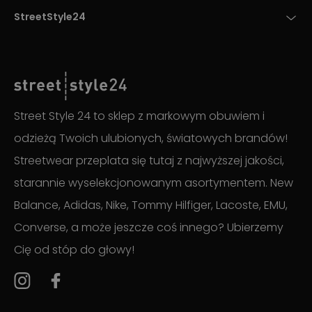
StreetStyle24
Street Style 24 to sklep z markowym obuwiem i
odzieżą Twoich ulubionych, światowych brandów!
Streetwear przeplata się tutaj z najwyższej jakości,
starannie wyselekcjonowanym asortymentem. New
Balance, Adidas, Nike, Tommy Hilfiger, Lacoste, EMU,
Converse, a może jeszcze coś innego? Ubierzemy
Cię od stóp do głowy!