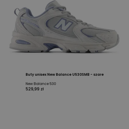
Buty unisex New Balance U530SMB - szare
New Balance 530
529,99 zł