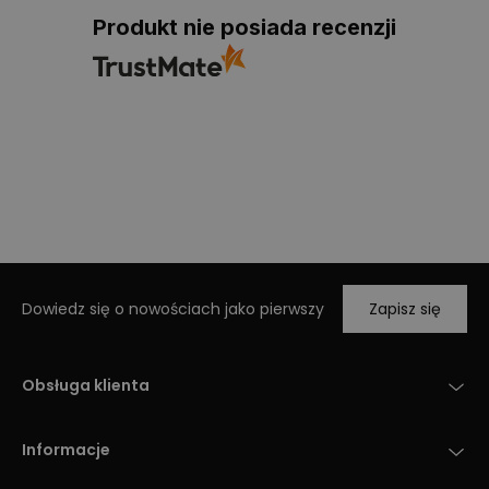
Produkt nie posiada recenzji
Dowiedz się o nowościach jako pierwszy
Zapisz się
Obsługa klienta
Informacje