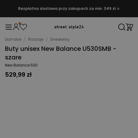
Bezpłatna dostawa przy zakupach za min. 349 zł ↓
Damskie
/
Rodzaje
/
Sneakersy
Buty unisex New Balance U530SMB -
szare
New Balance 530
529,99 zł