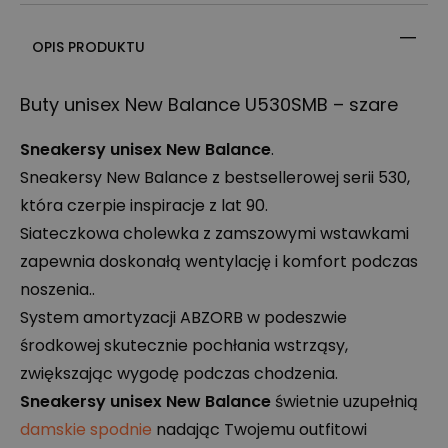
OPIS PRODUKTU
Buty unisex New Balance U530SMB – szare
Sneakersy unisex New Balance
.
Sneakersy New Balance z bestsellerowej serii 530,
która czerpie inspiracje z lat 90.
Siateczkowa cholewka z zamszowymi wstawkami
zapewnia doskonałą wentylację i komfort podczas
noszenia..
System amortyzacji
ABZORB
w podeszwie
środkowej skutecznie pochłania wstrząsy,
zwiększając wygodę podczas chodzenia.
Sneakersy unisex New Balance
świetnie uzupełnią
damskie spodnie
nadając Twojemu outfitowi