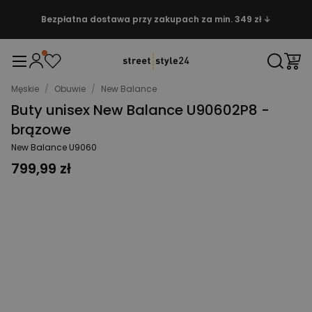
Bezpłatna dostawa przy zakupach za min. 349 zł ↓
Męskie
/
Obuwie
/
New Balance
Buty unisex New Balance U90602P8 -
brązowe
New Balance U9060
799,99 zł