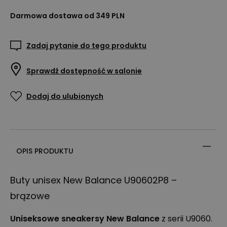
Darmowa dostawa od 349 PLN
Zadaj pytanie do tego produktu
Sprawdź dostępność w salonie
Dodaj do ulubionych
OPIS PRODUKTU
Buty unisex New Balance U90602P8 –
brązowe
Uniseksowe sneakersy New Balance
z serii U9060.