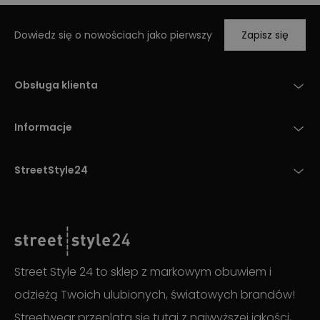
Dowiedz się o nowościach jako pierwszy
Zapisz się
Obsługa klienta
Informacje
StreetStyle24
Street Style 24 to sklep z markowym obuwiem i
odzieżą Twoich ulubionych, światowych brandów!
Streetwear przeplata się tutaj z najwyższej jakości,