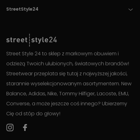
StreetStyle24
Street Style 24 to sklep z markowym obuwiem i
odzieżą Twoich ulubionych, światowych brandów!
Streetwear przeplata się tutaj z najwyższej jakości,
starannie wyselekcjonowanym asortymentem. New
Balance, Adidas, Nike, Tommy Hilfiger, Lacoste, EMU,
Converse, a może jeszcze coś innego? Ubierzemy
Cię od stóp do głowy!