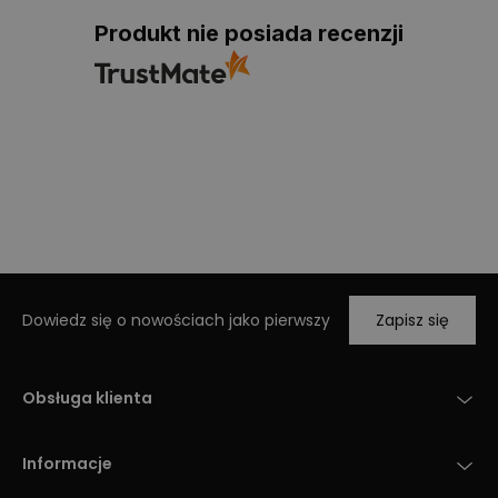
Produkt nie posiada recenzji
Dowiedz się o nowościach jako pierwszy
Zapisz się
Obsługa klienta
Informacje