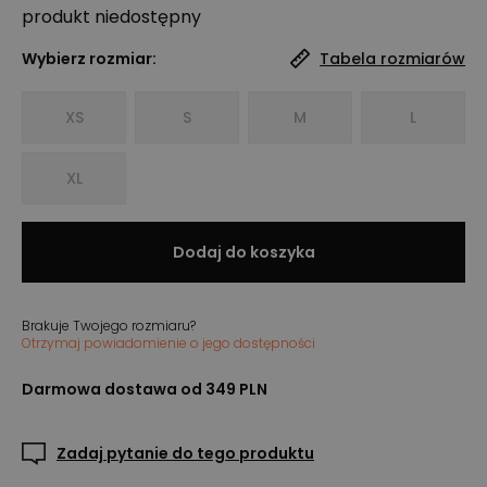
produkt niedostępny
Wybierz rozmiar:
Tabela rozmiarów
XS
S
M
L
XL
Dodaj do koszyka
Brakuje Twojego rozmiaru?
Otrzymaj powiadomienie o jego dostępności
Darmowa dostawa od 349 PLN
Zadaj pytanie do tego produktu