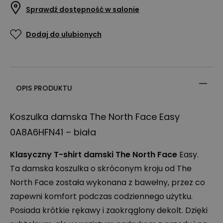
Sprawdź dostępność w salonie
Dodaj do ulubionych
OPIS PRODUKTU
Koszulka damska The North Face Easy
0A8A6HFN41 – biała
Klasyczny T-shirt damski The North Face
Easy.
Ta damska koszulka o skróconym kroju od The
North Face została wykonana z bawełny, przez co
zapewni komfort podczas codziennego użytku.
Posiada krótkie rękawy i zaokrąglony dekolt. Dzięki