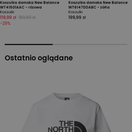
Koszulka damska New Balance
Koszulka damska New Balance
WT41501AAC - różowa
WT6147DDABC - żółta
Koszulki
Koszulki
119,99 zł
169,99 zł
199,99 zł
-
29
%
Ostatnio oglądane