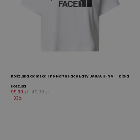
Koszulka damska The North Face Easy 0A8A6HFN41 - biała
Koszulki
99,99 zł
149,99 zł
-
33
%