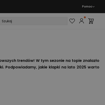
Pomoc
ajnowszych trendów! W tym sezonie na topie znalazło
ki. Podpowiadamy, jakie klapki na lato 2025 warto