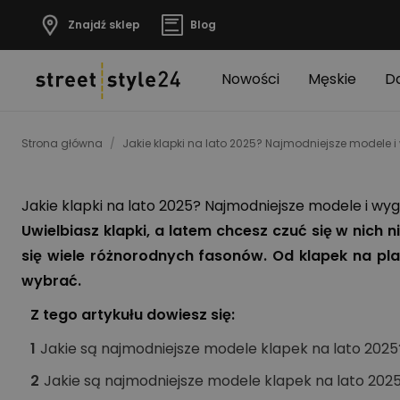
Znajdź sklep
Blog
Nowości
Męskie
D
Strona główna
/
Jakie klapki na lato 2025? Najmodniejsze modele 
Jakie klapki na lato 2025? Najmodniejsze modele i wy
Uwielbiasz klapki, a latem chcesz czuć się w nich 
się wiele różnorodnych fasonów. Od klapek na pla
wybrać.
Z tego artykułu dowiesz się:
1
Jakie są najmodniejsze modele klapek na lato 202
2
Jakie są najmodniejsze modele klapek na lato 202