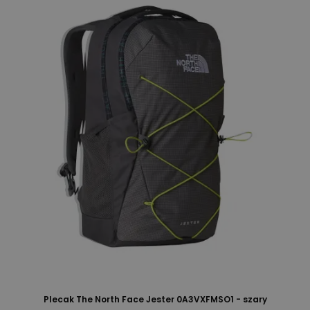
Plecak The North Face Jester 0A3VXFMSO1 - szary