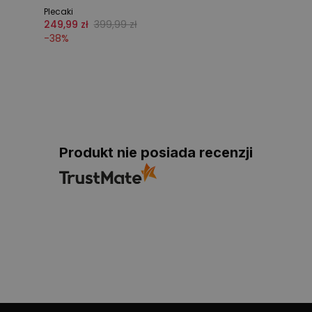
Plecaki
249,99 zł
399,99 zł
-
38
%
Produkt nie posiada recenzji