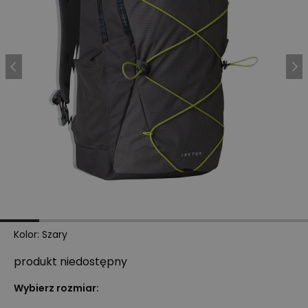
Kolor
:
Szary
produkt niedostępny
Wybierz rozmiar: