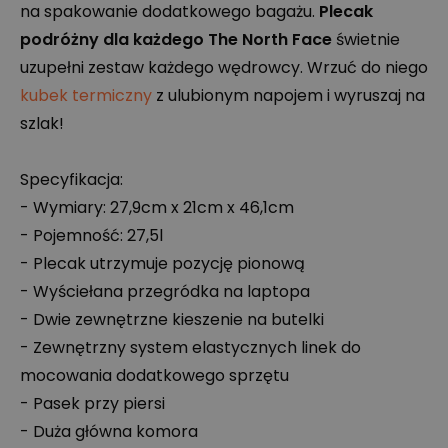
na spakowanie dodatkowego bagażu.
Plecak
podróżny dla każdego The North Face
świetnie
uzupełni zestaw każdego wędrowcy. Wrzuć do niego
kubek termiczny
z ulubionym napojem i wyruszaj na
szlak!
Specyfikacja:
- Wymiary: 27,9cm x 21cm x 46,1cm
- Pojemność: 27,5l
- Plecak utrzymuje pozycję pionową
- Wyściełana przegródka na laptopa
- Dwie zewnętrzne kieszenie na butelki
- Zewnętrzny system elastycznych linek do
mocowania dodatkowego sprzętu
- Pasek przy piersi
- Duża główna komora