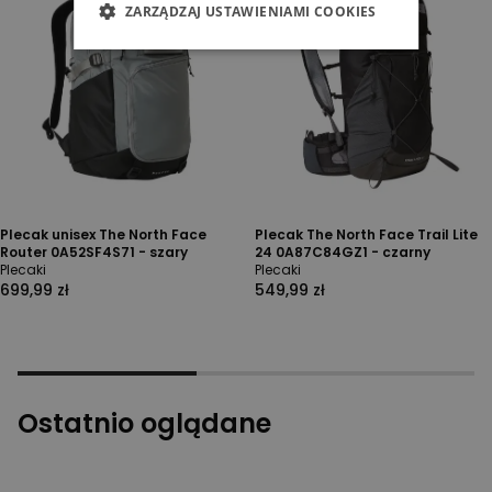
ZARZĄDZAJ USTAWIENIAMI COOKIES
Plecak unisex The North Face
Plecak The North Face Trail Lite
Router 0A52SF4S71 - szary
24 0A87C84GZ1 - czarny
Plecaki
Plecaki
699,99 zł
549,99 zł
Ostatnio oglądane