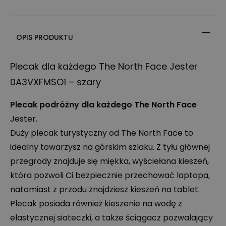
OPIS PRODUKTU
Plecak dla każdego The North Face Jester
0A3VXFMSO1 – szary
Plecak podróżny dla każdego The North Face
Jester.
Duży plecak turystyczny od The North Face to
idealny towarzysz na górskim szlaku. Z tyłu głównej
przegrody znajduje się miękka, wyściełana kieszeń,
która pozwoli Ci bezpiecznie przechować laptopa,
natomiast z przodu znajdziesz kieszeń na tablet.
Plecak posiada również kieszenie na wodę z
elastycznej siateczki, a także ściągacz pozwalający