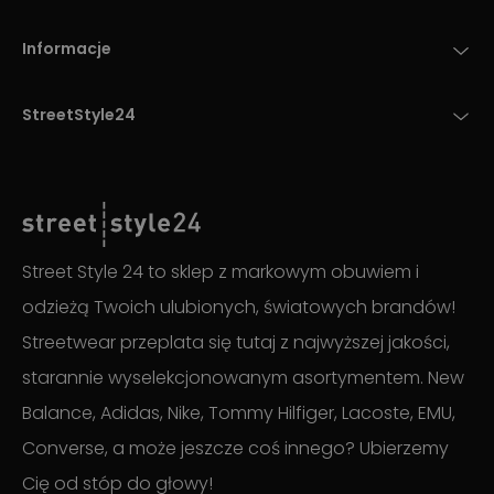
Informacje
StreetStyle24
Street Style 24 to sklep z markowym obuwiem i
odzieżą Twoich ulubionych, światowych brandów!
Streetwear przeplata się tutaj z najwyższej jakości,
starannie wyselekcjonowanym asortymentem. New
Balance, Adidas, Nike, Tommy Hilfiger, Lacoste, EMU,
Converse, a może jeszcze coś innego? Ubierzemy
Cię od stóp do głowy!