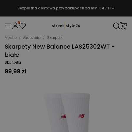
Bezpłatna dostawa przy zakupach za min. 349 zł ↓
Męskie
/
Akcesoria
/
Skarpetki
Skarpety New Balance LAS25302WT -
białe
Skarpetki
99,99 zł