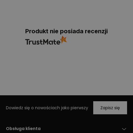
Produkt nie posiada recenzji
Dowiedz się o nowościach jako pierwszy
Zapisz się
Obsługa klienta