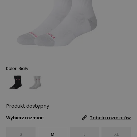
Kolor
:
Biały
Produkt
dostępny
Wybierz rozmiar:
Tabela rozmiarów
S
M
L
XL