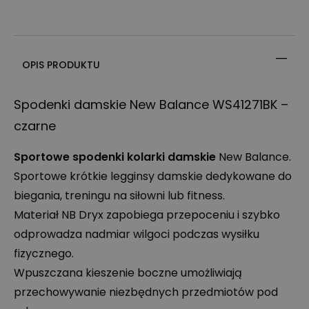
OPIS PRODUKTU
Spodenki damskie New Balance WS41271BK –
czarne
Sportowe spodenki kolarki damskie
New Balance.
Sportowe krótkie legginsy damskie dedykowane do
biegania, treningu na siłowni lub fitness.
Materiał NB Dryx zapobiega przepoceniu i szybko
odprowadza nadmiar wilgoci podczas wysiłku
fizycznego.
Wpuszczana kieszenie boczne umożliwiają
przechowywanie niezbędnych przedmiotów pod