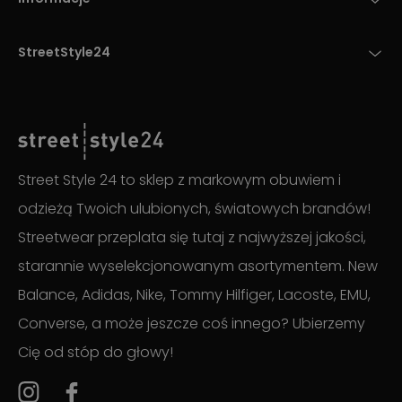
StreetStyle24
Street Style 24 to sklep z markowym obuwiem i
odzieżą Twoich ulubionych, światowych brandów!
Streetwear przeplata się tutaj z najwyższej jakości,
starannie wyselekcjonowanym asortymentem. New
Balance, Adidas, Nike, Tommy Hilfiger, Lacoste, EMU,
Converse, a może jeszcze coś innego? Ubierzemy
Cię od stóp do głowy!