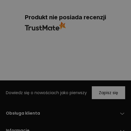
Produkt nie posiada recenzji
Dowiedz się o nowościach jako pierwszy
Zapisz się
Obsługa klienta
Informacje