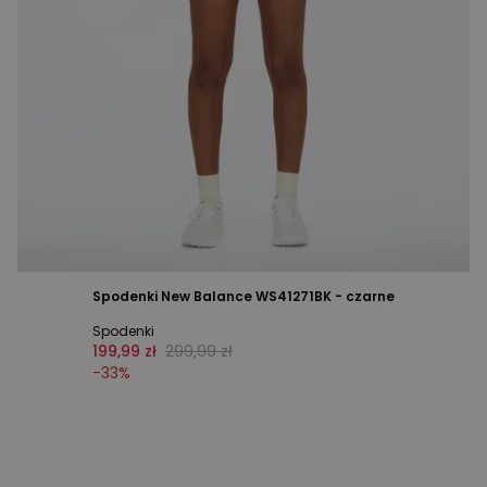
Spodenki New Balance WS41271BK - czarne
Spodenki
199,99 zł
299,99 zł
-
33
%