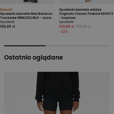
Nowość
Spodenki damskie adidas
Spodenki damskie New Balance
Originals Classic Firebird KD3672
Trackside WB62232JBLK - szare
- brązowe
Spodenki
Spodenki
199,99 zł
139,99 zł
179,99 zł
-
22
%
Ostatnio oglądane