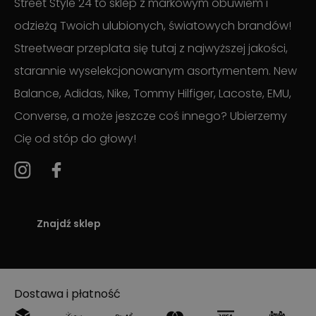
Street Style 24 to sklep z markowym obuwiem i
odzieżą Twoich ulubionych, światowych brandów!
Streetwear przeplata się tutaj z najwyższej jakości,
starannie wyselekcjonowanym asortymentem. New
Balance, Adidas, Nike, Tommy Hilfiger, Lacoste, EMU,
Converse, a może jeszcze coś innego? Ubierzemy
Cię od stóp do głowy!
Znajdź sklep
Dostawa i płatność