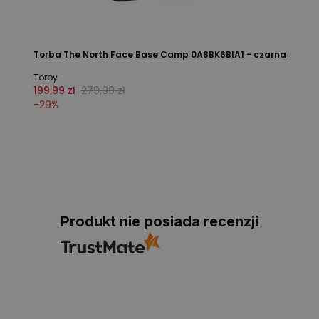
Torba The North Face Base Camp 0A8BK6BIA1 - czarna
Torby
199,99 zł
279,99 zł
-
29
%
Produkt nie posiada recenzji