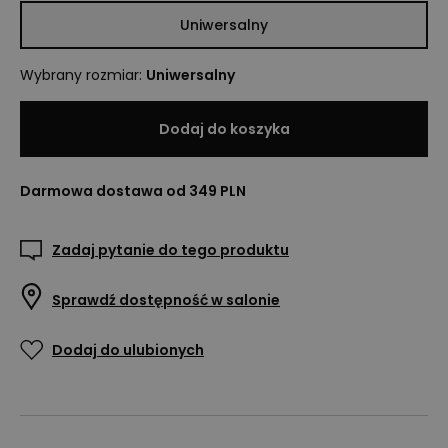
Uniwersalny
Wybrany rozmiar
:
Uniwersalny
Dodaj do koszyka
Darmowa dostawa od 349 PLN
Zadaj pytanie do tego produktu
Sprawdź dostępność w salonie
Dodaj do ulubionych