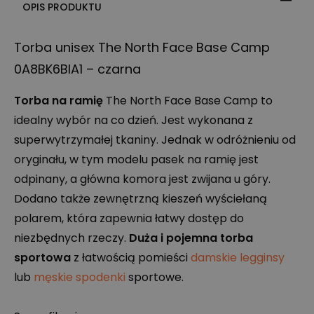
OPIS PRODUKTU
Torba unisex The North Face Base Camp
0A8BK6BIA1 – czarna
Torba na ramię
The North Face Base Camp to
idealny wybór na co dzień. Jest wykonana z
superwytrzymałej tkaniny. Jednak w odróżnieniu od
oryginału, w tym modelu pasek na ramię jest
odpinany, a główna komora jest zwijana u góry.
Dodano także zewnętrzną kieszeń wyściełaną
polarem, która zapewnia łatwy dostęp do
niezbędnych rzeczy.
Duża i pojemna torba
sportowa
z łatwością pomieści
damskie legginsy
lub
męskie spodenki
sportowe.